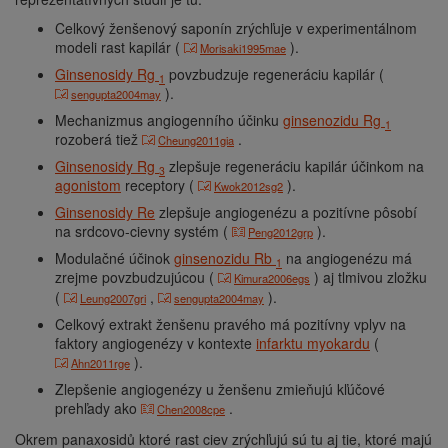
Celkový ženšenový saponín zrýchľuje v experimentálnom
modeli rast kapilár (
).
Morisaki1995mae
Ginsenosidy Rg
povzbudzuje regeneráciu kapilár (
1
).
sengupta2004may
Mechanizmus angiogenního účinku
ginsenozidu Rg
1
rozoberá tiež
.
Cheung2011gia
Ginsenosidy Rg
zlepšuje regeneráciu kapilár účinkom na
3
agonistom
receptory (
).
Kwok2012sg2
Ginsenosidy Re
zlepšuje angiogenézu a pozitívne pôsobí
na srdcovo-cievny systém (
).
Peng2012grp
Modulačné účinok
ginsenozidu Rb
na angiogenézu má
1
zrejme povzbudzujúcou (
) aj tlmivou zložku
Kimura2006egs
(
,
).
Leung2007gri
sengupta2004may
Celkový extrakt ženšenu pravého má pozitívny vplyv na
faktory angiogenézy v kontexte
infarktu myokardu
(
).
Ahn2011rge
Zlepšenie angiogenézy u ženšenu zmieňujú kľúčové
prehľady ako
.
Chen2008cpe
Okrem panaxosidů ktoré rast ciev zrýchľujú sú tu aj tie, ktoré majú