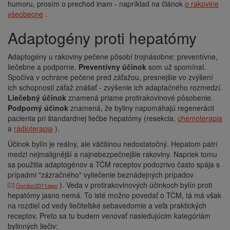
humoru, prosím o prechod inam - napríklad na článok
o rakovine
všeobecne
.
Adaptogény proti hepatómy
Adaptogény u rakoviny pečene pôsobí trojnásobne: preventívne,
liečebne a podporne.
Preventívny účinok
som už spomínal.
Spočíva v ochrane pečene pred záťažou, presnejšie vo zvýšení
ich schopnosti záťaž znášať - zvýšenie ich adaptačného rozmedzí.
Liečebný účinok
znamená priame protirakovinové pôsobenie.
Podporný účinok
znamená, že byliny napomáhajú regenerácii
pacienta pri štandardnej liečbe hepatómy (resekcia,
chemoterapia
a
rádioterapia
).
Účinok bylín je reálny, ale väčšinou nedostatočný. Hepatom patrí
medzi nejmalignější a najnebezpečnejšie rakoviny. Napriek tomu
sa použitia adaptogénov a TČM receptov podozrivo často spája s
prípadmi "zázračného" vyliečenie beznádejných prípadov
). Veda v protirakovinových účinkoch bylín proti
Gordan2011awo
hepatómy jasno nemá. To isté možno povedať o TČM, tá má však
na rozdiel od vedy liečiteľské sebavedomie a veľa praktických
receptov. Preto sa tu budem venovať nasledujúcim kategóriám
bylinných liečiv: