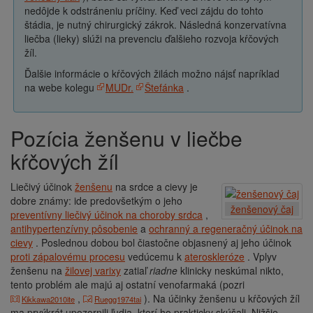
nedôjde k odstráneniu príčiny. Keď veci zájdu do tohto
štádia, je nutný chirurgický zákrok. Následná konzervatívna
liečba (lieky) slúži na prevenciu ďalšieho rozvoja kŕčových
žíl.
Ďalšie informácie o kŕčových žilách možno nájsť napríklad
na webe kolegu
MUDr.
Štefánka
.
Pozícia ženšenu v liečbe
kŕčových žíl
Liečivý účinok
ženšenu
na srdce a cievy je
dobre známy: ide predovšetkým o jeho
ženšenový čaj
preventívny liečivý účinok na choroby srdca
,
antihypertenzívny pôsobenie
a
ochranný a regeneračný účinok na
cievy
. Poslednou dobou bol čiastočne objasnený aj jeho účinok
proti zápalovému procesu
vedúcemu k
ateroskleróze
. Vplyv
ženšenu na
žilovej varixy
zatiaľ
riadne
klinicky neskúmal nikto,
tento problém ale majú aj ostatní venofarmaká (pozri
,
). Na účinky ženšenu u kŕčových žíl
Kikkawa2010ite
Ruegg1974tai
ma prvýkrát upozornili ľudia, ktorí ho prakticky skúšali. Nižšie